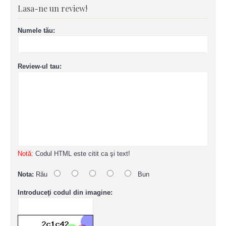
Lasa-ne un review!
Numele tău:
Review-ul tau:
Notă:
Codul HTML este citit ca şi text!
Nota:
Rău
Bun
Introduceţi codul din imagine: