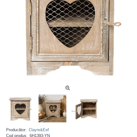
Producător:
Clayre&Eef
Cod produs:
6H1393-YN