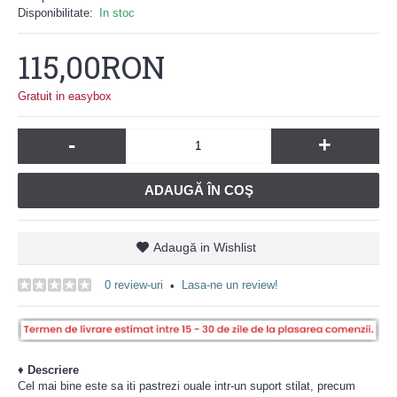
Disponibilitate:
In stoc
115,00RON
Gratuit in easybox
-
+
ADAUGĂ ÎN COŞ
Adaugă in Wishlist
0 review-uri
Lasa-ne un review!
•
♦
Descriere
Cel mai bine este sa iti pastrezi ouale intr-un suport stilat, precum