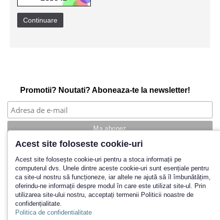
Continuare
Promotii? Noutati? Aboneaza-te la newsletter!
Acest site foloseste cookie-uri
Povestea noastra
Acest site folosește cookie-uri pentru a stoca informații pe
computerul dvs. Unele dintre aceste cookie-uri sunt esențiale pentru
Cum cumpar?
ca site-ul nostru să funcționeze, iar altele ne ajută să îl îmbunătățim,
Termeni si conditii
oferindu-ne informații despre modul în care este utilizat site-ul. Prin
Politica de retur
utilizarea site-ului nostru, acceptați termenii Politicii noastre de
Contact
confidențialitate.
Inregistrare
Politica de confidentialitate