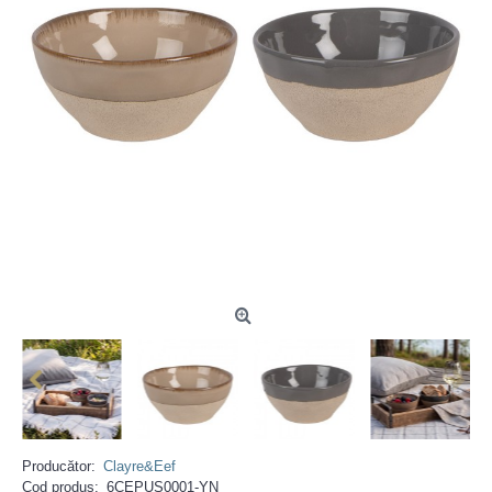
Producător:
Clayre&Eef
Cod produs:
6CEPUS0001-YN