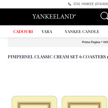
0741.YANKEE (0741926
CADOURI
VARA
YANKEE CANDLE
>
Prima Pagina
HO
PIMPERNEL CLASSIC CREAM SET 6 COASTERS 10