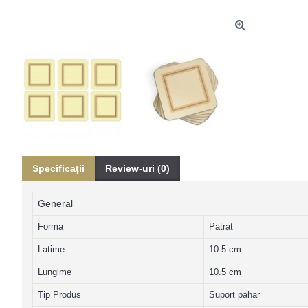
Specificaţii
Review-uri (0)
General
Forma
Patrat
Latime
10.5 cm
Lungime
10.5 cm
Tip Produs
Suport pahar