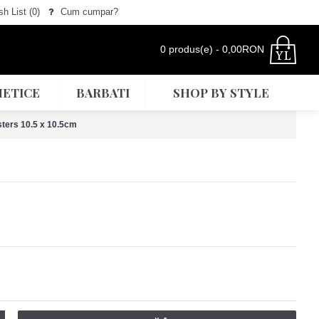
h List (
0
)
Cum cumpar?
0 produs(e) - 0,00RON
ETICE
BARBATI
SHOP BY STYLE
ters 10.5 x 10.5cm