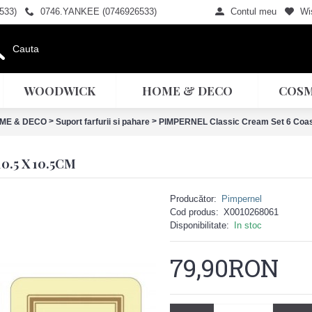
533)
0746.YANKEE (0746926533)
Contul meu
Wis
WOODWICK
HOME & DECO
COSM
>
>
ME & DECO
Suport farfurii si pahare
PIMPERNEL Classic Cream Set 6 Coas
.5 X 10.5CM
Producător:
Pimpernel
Cod produs:
X0010268061
Disponibilitate:
In stoc
79,90RON