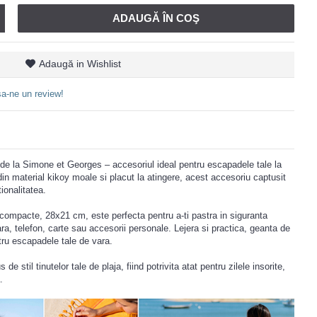
ADAUGĂ ÎN COŞ
Adaugă in Wishlist
a-ne un review!
 de la Simone et Georges – accesoriul ideal pentru escapadele tale la
din material kikoy moale si placut la atingere, acest accesoriu captusit
ionalitatea.
compacte, 28x21 cm, este perfecta pentru a-ti pastra in siguranta
ra, telefon, carte sau accesorii personale. Lejera si practica, geanta de
tru escapadele tale de vara.
e stil tinutelor tale de plaja, fiind potrivita atat pentru zilele insorite,
.