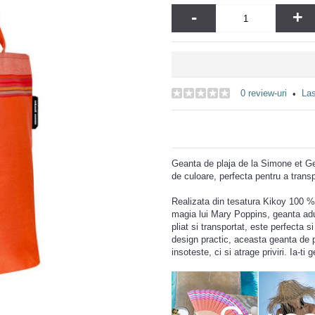
-
+
0 review-uri
Las
•
Geanta de plaja de la Simone et Geo
de culoare, perfecta pentru a trans
Realizata din tesatura Kikoy 100 % 
magia lui Mary Poppins, geanta aduce
pliat si transportat, este perfecta
design practic, aceasta geanta de pl
insoteste, ci si atrage priviri. Ia‑t