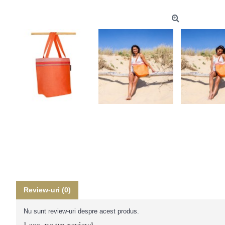
Review-uri (0)
Nu sunt review-uri despre acest produs.