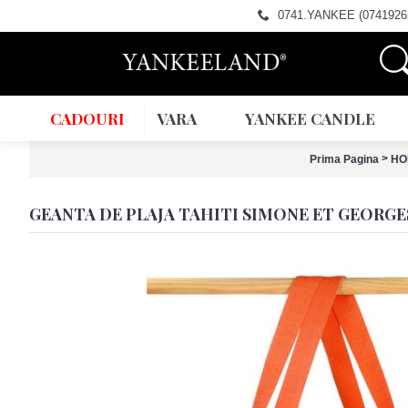
0741.YANKEE (0741926
CADOURI
VARA
YANKEE CANDLE
>
Prima Pagina
HO
GEANTA DE PLAJA TAHITI SIMONE ET GEORGE