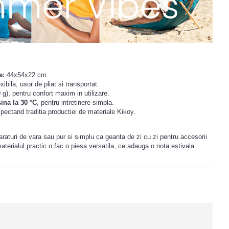
e:
44x54x22 cm
ibila, usor de pliat si transportat.
g), pentru confort maxim in utilizare.
ina la 30 °C
, pentru intretinere simpla.
pectand traditia productiei de materiale Kikoy.
araturi de vara sau pur si simplu ca geanta de zi cu zi pentru accesorii
aterialul practic o fac o piesa versatila, ce adauga o nota estivala