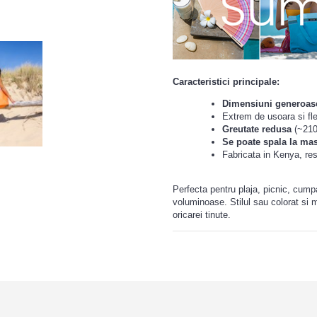
Caracteristici principale:
Dimensiuni generoas
Extrem de usoara si flex
Greutate redusa
(~210 
Se poate spala la mas
Fabricata in Kenya, res
Perfecta pentru plaja, picnic, cump
voluminoase. Stilul sau colorat si m
oricarei tinute.