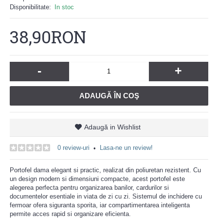
Disponibilitate:
In stoc
38,90RON
-
+
ADAUGĂ ÎN COŞ
Adaugă in Wishlist
0 review-uri
Lasa-ne un review!
•
Portofel dama elegant si practic, realizat din poliuretan rezistent. Cu
un design modern si dimensiuni compacte, acest portofel este
alegerea perfecta pentru organizarea banilor, cardurilor si
documentelor esentiale in viata de zi cu zi. Sistemul de inchidere cu
fermoar ofera siguranta sporita, iar compartimentarea inteligenta
permite acces rapid si organizare eficienta.