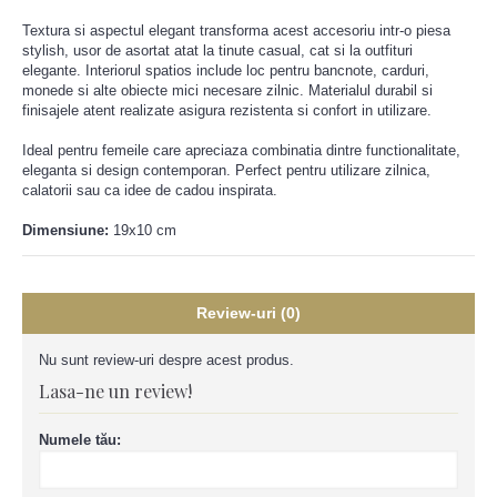
Textura si aspectul elegant transforma acest accesoriu intr-o piesa
stylish, usor de asortat atat la tinute casual, cat si la outfituri
elegante. Interiorul spatios include loc pentru bancnote, carduri,
monede si alte obiecte mici necesare zilnic. Materialul durabil si
finisajele atent realizate asigura rezistenta si confort in utilizare.
Ideal pentru femeile care apreciaza combinatia dintre functionalitate,
eleganta si design contemporan. Perfect pentru utilizare zilnica,
calatorii sau ca idee de cadou inspirata.
Dimensiune:
19x10 cm
Review-uri (0)
Nu sunt review-uri despre acest produs.
Lasa-ne un review!
Numele tău: