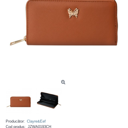
Producător:
Clayre&Eef
Cod produs:
JZWA0193CH