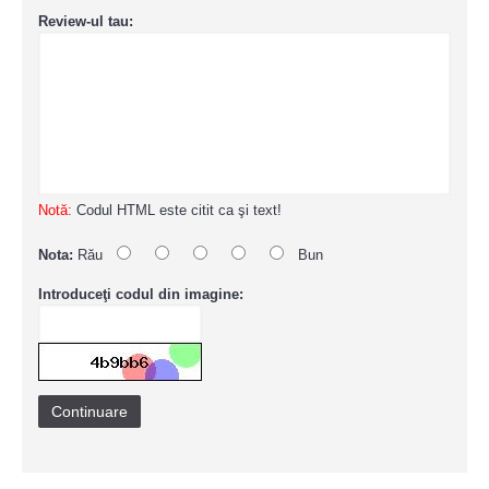
Review-ul tau:
Notă:
Codul HTML este citit ca şi text!
Nota:
Rău
Bun
Introduceţi codul din imagine:
Continuare