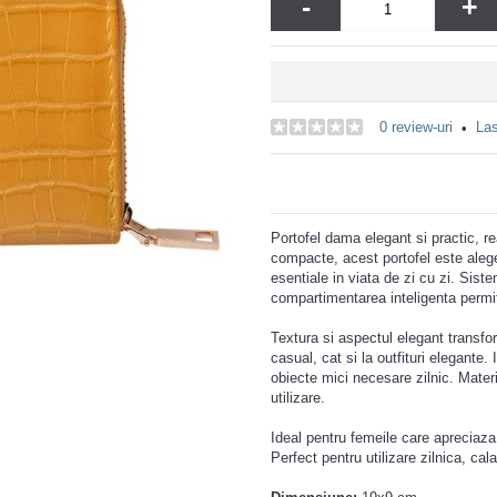
-
+
0 review-uri
Las
•
Portofel dama elegant si practic, r
compacte, acest portofel este alege
esentiale in viata de zi cu zi. Sist
compartimentarea inteligenta permit
Textura si aspectul elegant transfor
casual, cat si la outfituri elegante.
obiecte mici necesare zilnic. Materia
utilizare.
Ideal pentru femeile care apreciaza
Perfect pentru utilizare zilnica, cal