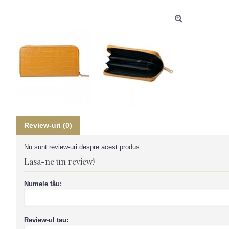
Review-uri (0)
Nu sunt review-uri despre acest produs.
Lasa-ne un review!
Numele tău:
Review-ul tau: