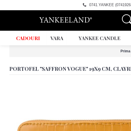
0741.YANKEE (0741926
CADOURI
VARA
YANKEE CANDLE
Prima
PORTOFEL "SAFFRON VOGUE" 19X9 CM, CLAYR