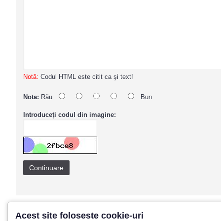
Notă:
Codul HTML este citit ca şi text!
Nota:
Rău
Bun
Introduceţi codul din imagine:
Continuare
Acest site foloseste cookie-uri