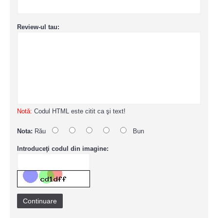
Review-ul tau:
Notă:
Codul HTML este citit ca şi text!
Nota:
Rău
Bun
Introduceţi codul din imagine:
Continuare