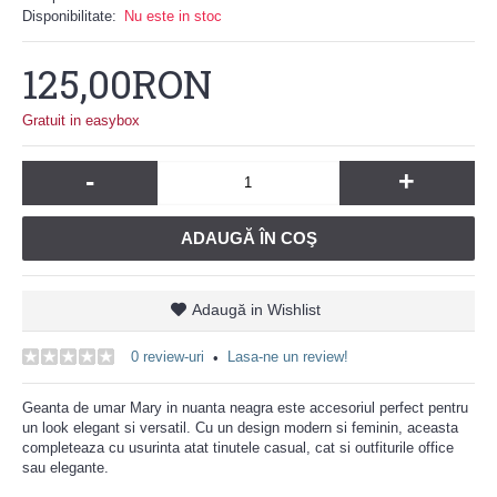
Disponibilitate:
Nu este in stoc
125,00RON
Gratuit in easybox
-
+
ADAUGĂ ÎN COŞ
Adaugă in Wishlist
0 review-uri
Lasa-ne un review!
•
Geanta de umar Mary in nuanta neagra este accesoriul perfect pentru
un look elegant si versatil. Cu un design modern si feminin, aceasta
completeaza cu usurinta atat tinutele casual, cat si outfiturile office
sau elegante.