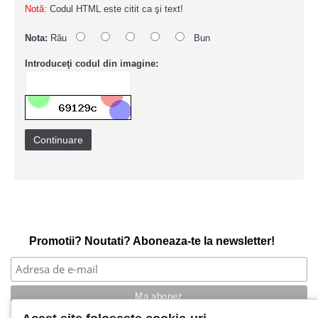
Notă:
Codul HTML este citit ca şi text!
Nota:
Rău
Bun
Introduceţi codul din imagine:
Continuare
Promotii? Noutati? Aboneaza-te la newsletter!