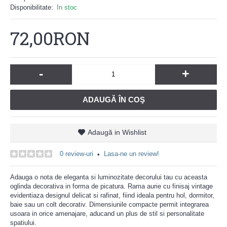
Disponibilitate:
In stoc
72,00RON
-
+
ADAUGĂ ÎN COŞ
Adaugă in Wishlist
0 review-uri
Lasa-ne un review!
•
Adauga o nota de eleganta si luminozitate decorului tau cu aceasta
oglinda decorativa in forma de picatura. Rama aurie cu finisaj vintage
evidentiaza designul delicat si rafinat, fiind ideala pentru hol, dormitor,
baie sau un colt decorativ. Dimensiunile compacte permit integrarea
usoara in orice amenajare, aducand un plus de stil si personalitate
spatiului.