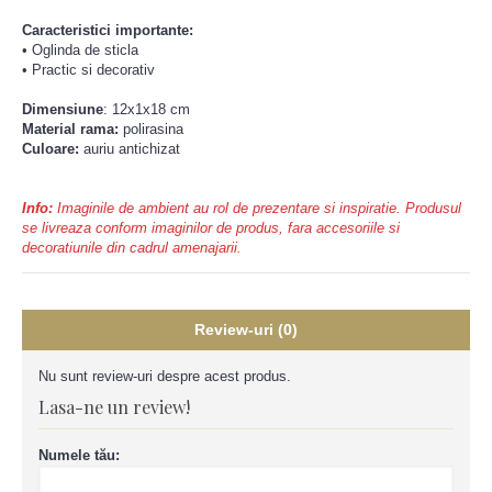
Caracteristici importante:
• Oglinda de sticla
• Practic si decorativ
Dimensiune
: 12x1x18 cm
Material rama:
polirasina
Culoare:
auriu antichizat
Info:
Imaginile de ambient au rol de prezentare si inspiratie. Produsul
se livreaza conform imaginilor de produs, fara accesoriile si
decoratiunile din cadrul amenajarii.
Review-uri (0)
Nu sunt review-uri despre acest produs.
Lasa-ne un review!
Numele tău: