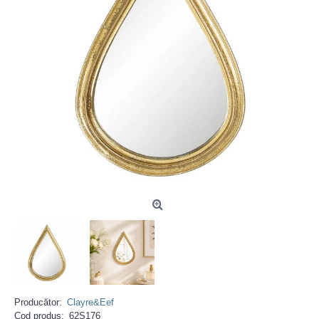
Producător:
Clayre&Eef
Cod produs:
62S176