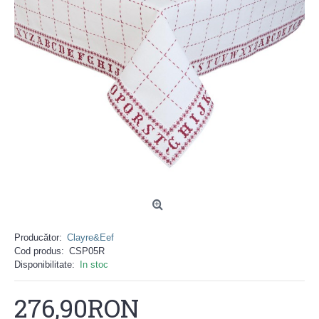
Producător:
Clayre&Eef
Cod produs:
CSP05R
Disponibilitate:
In stoc
276,90RON