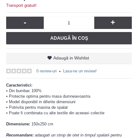
Transport gratuit!
-
+
ADAUGĂ ÎN COŞ
Adaugă in Wishlist
0 review-uri
Lasa-ne un review!
•
Caracteristici:
• Din bumbac 100%
• Protectie optima pentru masa dumneavoastra
• Model disponibil in diferite dimensiuni
• Potrivita pentru masina de spalat
• Poate fi combinata cu alte textile din aceeasi colectie
Dimensiune:
150x250 cm
Recomandare:
adaugati un strop de otet in timpul spalarii pentru