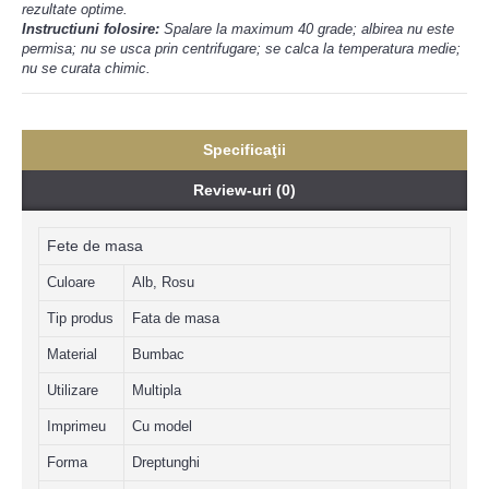
rezultate optime.
Instructiuni folosire:
Spalare la maximum 40 grade; albirea nu este
permisa; nu se usca prin centrifugare; se calca la temperatura medie;
nu se curata chimic.
Specificaţii
Review-uri (0)
Fete de masa
Culoare
Alb, Rosu
Tip produs
Fata de masa
Material
Bumbac
Utilizare
Multipla
Imprimeu
Cu model
Forma
Dreptunghi