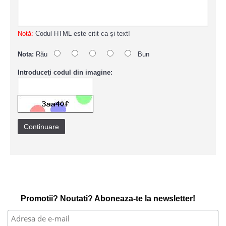
Notă:
Codul HTML este citit ca şi text!
Nota:
Rău
Bun
Introduceţi codul din imagine:
Continuare
Promotii? Noutati? Aboneaza-te la newsletter!