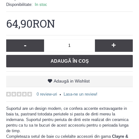
Disponibilitate:
In stoc
64,90RON
-
+
ADAUGĂ ÎN COŞ
Adaugă in Wishlist
0 review-uri
Lasa-ne un review!
•
Suportul are un design modern, ce confera accente extravagante in
baia ta, pastrand totodata periutele si pasta de dinti mereu la
indemana. Suportul pentru periuta de dinti este realizat din ceramica
pentru ca tu sa te bucuri de acest accesoriu pentru o perioada lunga
de timp.
Completeaza setul de baie cu celelalte accesorii din gama
Clayre &