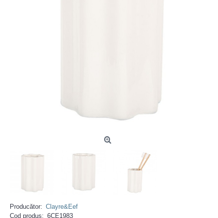
Producător:
Clayre&Eef
Cod produs:
6CE1983