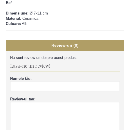
Eef
.
Dimensiune:
Ø 7x11 cm
Material:
Ceramica
Culoare:
Alb
Review-uri (0)
Nu sunt review-uri despre acest produs.
Lasa-ne un review!
Numele tău:
Review-ul tau: