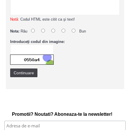
Notă:
Codul HTML este citit ca şi text!
Nota:
Rău
Bun
Introduceţi codul din imagine:
Continuare
Promotii? Noutati? Aboneaza-te la newsletter!