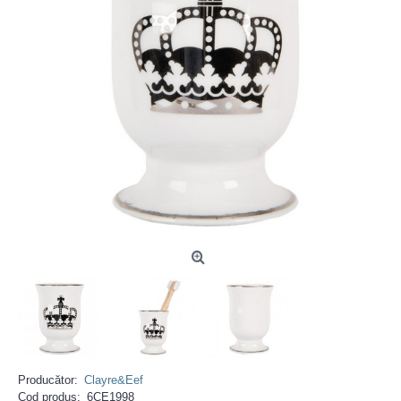
Producător:
Clayre&Eef
Cod produs:
6CE1998