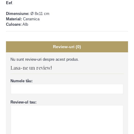
Eef
.
Dimensiune:
Ø 8x11 cm
Material:
Ceramica
Culoare:
Alb
Review-uri (0)
Nu sunt review-uri despre acest produs.
Lasa-ne un review!
Numele tău:
Review-ul tau: