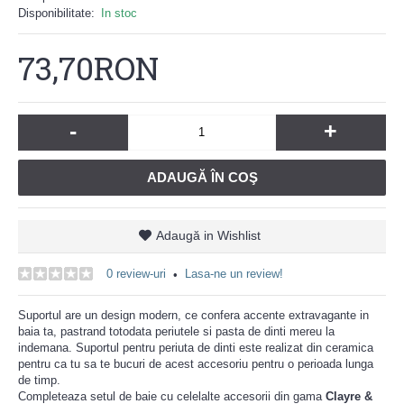
Disponibilitate:
In stoc
73,70RON
-
+
ADAUGĂ ÎN COŞ
Adaugă in Wishlist
0 review-uri
Lasa-ne un review!
•
Suportul are un design modern, ce confera accente extravagante in
baia ta, pastrand totodata periutele si pasta de dinti mereu la
indemana. Suportul pentru periuta de dinti este realizat din ceramica
pentru ca tu sa te bucuri de acest accesoriu pentru o perioada lunga
de timp.
Completeaza setul de baie cu celelalte accesorii din gama
Clayre &