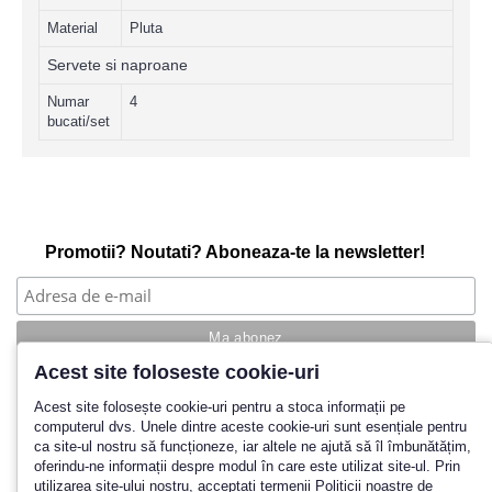
Material
Pluta
Servete si naproane
Numar
4
bucati/set
Promotii? Noutati? Aboneaza-te la newsletter!
Acest site foloseste cookie-uri
Povestea noastra
Acest site folosește cookie-uri pentru a stoca informații pe
computerul dvs. Unele dintre aceste cookie-uri sunt esențiale pentru
Cum cumpar?
ca site-ul nostru să funcționeze, iar altele ne ajută să îl îmbunătățim,
Termeni si conditii
oferindu-ne informații despre modul în care este utilizat site-ul. Prin
Politica de retur
utilizarea site-ului nostru, acceptați termenii Politicii noastre de