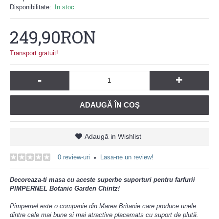
Disponibilitate:
In stoc
249,90RON
Transport gratuit!
-
+
ADAUGĂ ÎN COŞ
Adaugă in Wishlist
0 review-uri
Lasa-ne un review!
•
Decoreaza-ti masa cu aceste superbe suporturi pentru farfurii
PIMPERNEL Botanic Garden Chintz!
Pimpernel este o companie din Marea Britanie care produce unele
dintre cele mai bune si mai atractive placemats cu suport de plută.