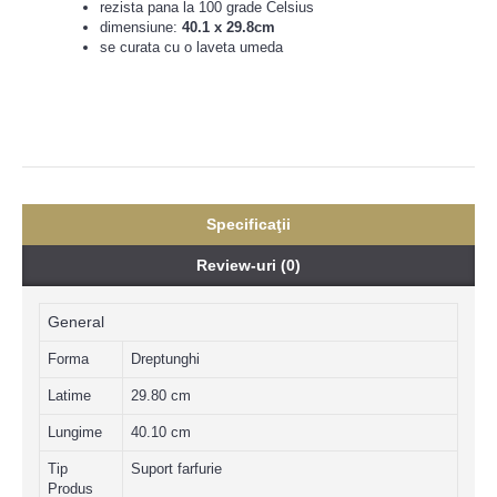
rezista pana la 100 grade Celsius
dimensiune:
40.1 x 29.8cm
se curata cu o laveta umeda
Specificaţii
Review-uri (0)
General
Forma
Dreptunghi
Latime
29.80 cm
Lungime
40.10 cm
Tip
Suport farfurie
Produs