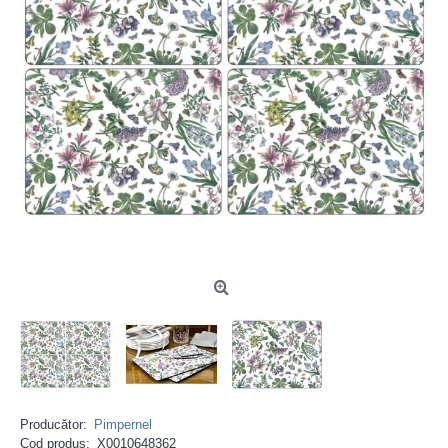
Producător:
Pimpernel
Cod produs:
X0010648362