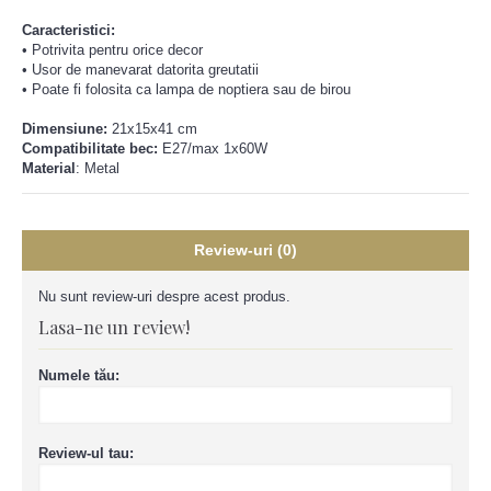
Caracteristici:
•
Potrivita pentru orice decor
•
Usor de manevarat datorita greutatii
•
Poate fi folosita ca lampa de noptiera sau de birou
Dimensiune:
21x15x41 cm
Compatibilitate bec:
E27/max 1x60W
Material
: Metal
Review-uri (0)
Nu sunt review-uri despre acest produs.
Lasa-ne un review!
Numele tău:
Review-ul tau: