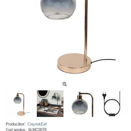
Producător:
Clayre&Eef
Cod produs:
6LMC0078