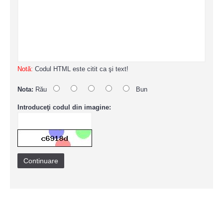
Notă:
Codul HTML este citit ca şi text!
Nota:
Rău
Bun
Introduceţi codul din imagine:
Continuare