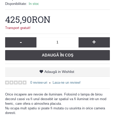
Disponibilitate:
In stoc
425,90RON
Transport gratuit!
-
+
ADAUGĂ ÎN COŞ
Adaugă in Wishlist
0 review-uri
Lasa-ne un review!
•
Orice incapere are nevoie de iluminare. Folosind o lampa de birou
decorul casei va fi unul deosebit iar spatiul va fi iluminat intr-un mod
feeric, care ofera o atmosfera placuta.
Nu ocupa mult spatiu si poate fi mutata cu usurinta in orice camera
doresti.