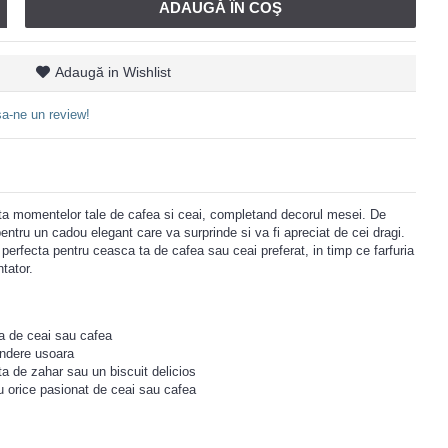
ADAUGĂ ÎN COŞ
Adaugă in Wishlist
a-ne un review!
ta momentelor tale de cafea si ceai, completand decorul mesei. De
entru un cadou elegant care va surprinde si va fi apreciat de cei dragi.
erfecta pentru ceasca ta de cafea sau ceai preferat, in timp ce farfuria
tator.
a de ceai sau cafea
rindere usoara
ita de zahar sau un biscuit delicios
 orice pasionat de ceai sau cafea