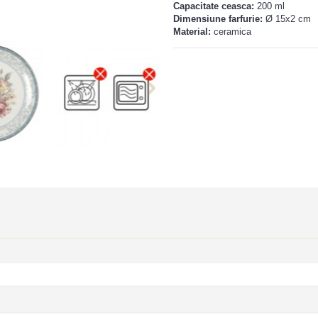
Capacitate ceasca:
200 ml
Dimensiune farfurie:
Ø 15x2 cm
Material:
ceramica