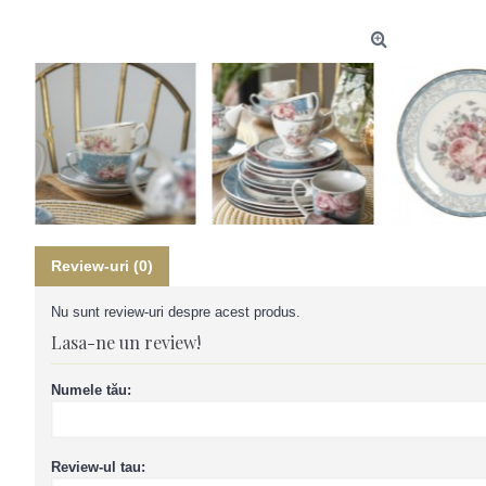
Review-uri (0)
Nu sunt review-uri despre acest produs.
Lasa-ne un review!
Numele tău:
Review-ul tau: