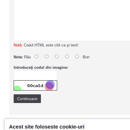
Notă:
Codul HTML este citit ca şi text!
Nota:
Rău
Bun
Introduceţi codul din imagine:
Continuare
Acest site foloseste cookie-uri