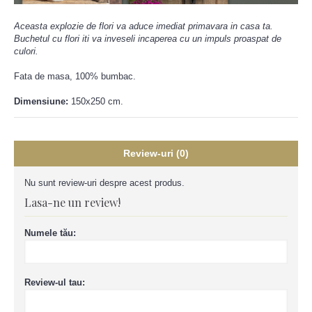
Aceasta explozie de flori va aduce imediat primavara in casa ta.
Buchetul cu flori iti va inveseli incaperea cu un impuls proaspat de
culori.
Fata de masa, 100% bumbac.
Dimensiune:
150x250 cm.
Review-uri (0)
Nu sunt review-uri despre acest produs.
Lasa-ne un review!
Numele tău:
Review-ul tau: