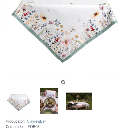
Producător:
Clayre&Eef
Cod produs:
FOB05