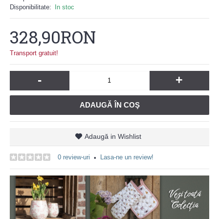
Disponibilitate:
In stoc
328,90RON
Transport gratuit!
-
+
ADAUGĂ ÎN COŞ
Adaugă in Wishlist
0 review-uri
Lasa-ne un review!
•