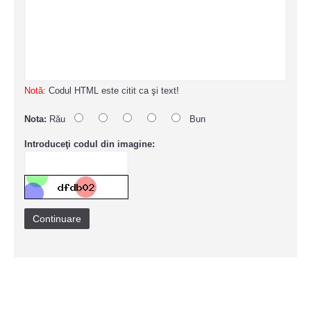
Notă:
Codul HTML este citit ca şi text!
Nota:
Rău
Bun
Introduceţi codul din imagine:
Continuare