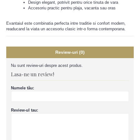
Design elegant, potrivit pentru orice tinuta de vara
Accesoriu practic pentru plaja, vacanta sau oras
Evantaiul este combinatia perfecta intre traditie si confort modern,
readucand la viata un accesoriu clasic intr-o forma contemporana.
Review-uri (0)
Nu sunt review-uri despre acest produs.
Lasa-ne un review!
Numele tău:
Review-ul tau: