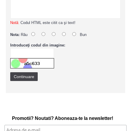
Notă:
Codul HTML este citit ca şi text!
Nota:
Rău
Bun
Introduceţi codul din imagine:
Continuare
Promotii? Noutati? Aboneaza-te la newsletter!