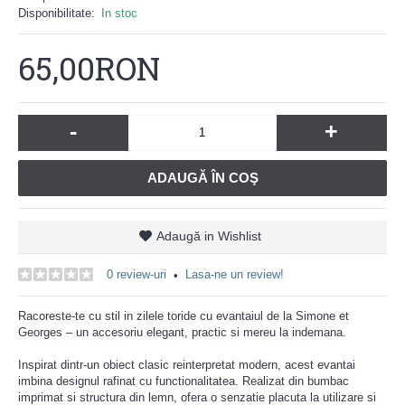
Disponibilitate:
In stoc
65,00RON
-
+
ADAUGĂ ÎN COŞ
Adaugă in Wishlist
0 review-uri
Lasa-ne un review!
•
Racoreste-te cu stil in zilele toride cu evantaiul de la Simone et
Georges – un accesoriu elegant, practic si mereu la indemana.
Inspirat dintr-un obiect clasic reinterpretat modern, acest evantai
imbina designul rafinat cu functionalitatea. Realizat din bumbac
imprimat si structura din lemn, ofera o senzatie placuta la utilizare si