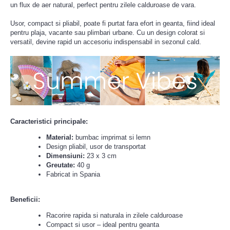
un flux de aer natural, perfect pentru zilele calduroase de vara.
Usor, compact si pliabil, poate fi purtat fara efort in geanta, fiind ideal
pentru plaja, vacante sau plimbari urbane. Cu un design colorat si
versatil, devine rapid un accesoriu indispensabil in sezonul cald.
Caracteristici principale:
Material:
bumbac imprimat si lemn
Design pliabil, usor de transportat
Dimensiuni:
23 x 3 cm
Greutate:
40 g
Fabricat in Spania
Beneficii:
Racorire rapida si naturala in zilele calduroase
Compact si usor – ideal pentru geanta