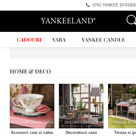
0741.YANKEE (0741926
CADOURI
VARA
YANKEE CANDLE
HOME & DECO
Accesorii ceai si cafea
Decoratiuni casa
Terasa si g