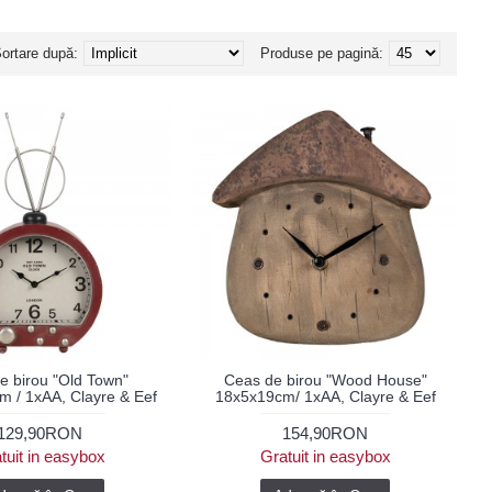
ortare după:
Produse pe pagină:
e birou "Old Town"
Ceas de birou "Wood House"
 / 1xAA, Clayre & Eef
18x5x19cm/ 1xAA, Clayre & Eef
129,90RON
154,90RON
tuit in easybox
Gratuit in easybox