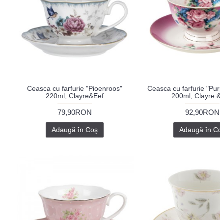
Ceasca cu farfurie "Pioenroos"
Ceasca cu farfurie "Pur
220ml, Clayre&Eef
200ml, Clayre 
79,90RON
92,90RON
Adaugă în Coş
Adaugă în C