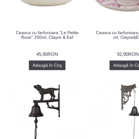
Ceasca cu farfurioara "Le Petite
Ceasca cu farfurioara
Rose" 200ml, Clayre & Eef
ml, Clayre&E
45,90RON
92,90RON
Adaugă în Coş
Adaugă în C