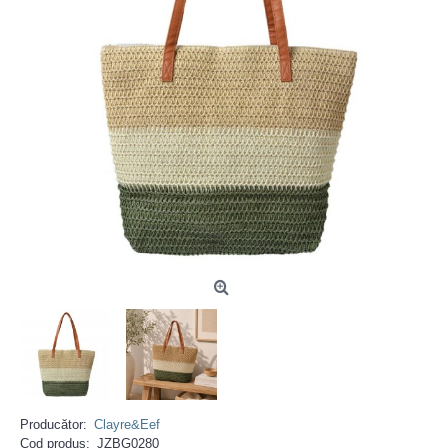
Producător:
Clayre&Eef
Cod produs:
JZBG0280