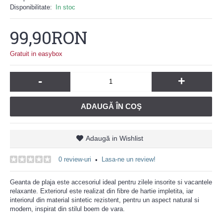
Disponibilitate:
In stoc
99,90RON
Gratuit in easybox
-
+
ADAUGĂ ÎN COŞ
Adaugă in Wishlist
0 review-uri
Lasa-ne un review!
•
Geanta de plaja este accesoriul ideal pentru zilele insorite si vacantele
relaxante. Exteriorul este realizat din fibre de hartie impletita, iar
interiorul din material sintetic rezistent, pentru un aspect natural si
modern, inspirat din stilul boem de vara.