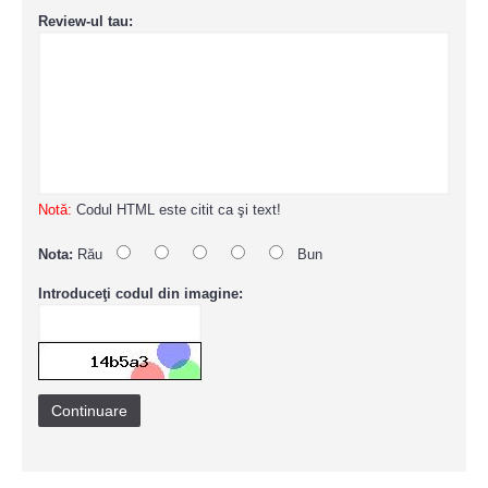
Review-ul tau:
Notă:
Codul HTML este citit ca şi text!
Nota:
Rău
Bun
Introduceţi codul din imagine:
Continuare