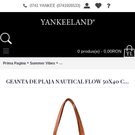
0741.YANKEE (0741926533)
0 produs(e) - 0,00RON
>
>
Prima Pagina
Summer Vibes
Geanta de plaja Nautical Flow 50x40 cm, Cla
GEANTA DE PLAJA NAUTICAL FLOW 50X40 CM, CLAYRE & EEF