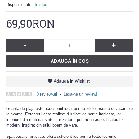
Disponibilitate:
In stoc
69,90RON
-
+
ADAUGĂ ÎN COŞ
Adaugă in Wishlist
0 review-uri
Lasa-ne un review!
•
Geanta de plaja este accesoriul ideal pentru zilele insorite si vacantele
relaxante. Exteriorul este realizat din fibre de hartie impletita, iar
interiorul din material sintetic rezistent, pentru un aspect natural si
modern, inspirat din stilul boem de vara.
Spatioasa si practica, ofera suficient loc pentru toate lucrurile