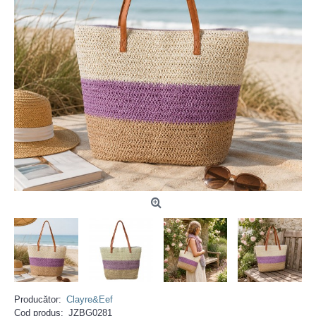
Producător:
Clayre&Eef
Cod produs:
JZBG0281