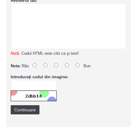
Review-ul tau:
Notă:
Codul HTML este citit ca şi text!
Nota:
Rău
Bun
Introduceţi codul din imagine:
Continuare