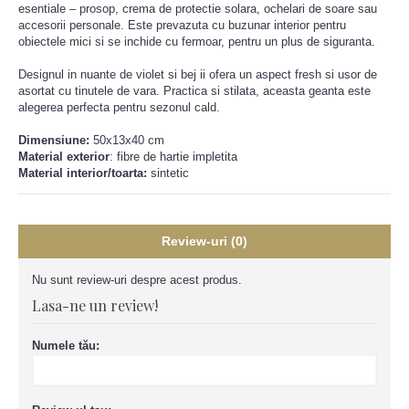
esentiale – prosop, crema de protectie solara, ochelari de soare sau
accesorii personale. Este prevazuta cu buzunar interior pentru
obiectele mici si se inchide cu fermoar, pentru un plus de siguranta.
Designul in nuante de violet si bej ii ofera un aspect fresh si usor de
asortat cu tinutele de vara. Practica si stilata, aceasta geanta este
alegerea perfecta pentru sezonul cald.
Dimensiune:
50x13x40 cm
Material exterior
:
fibre de hartie impletita
Material interior/toarta:
sintetic
Review-uri (0)
Nu sunt review-uri despre acest produs.
Lasa-ne un review!
Numele tău: