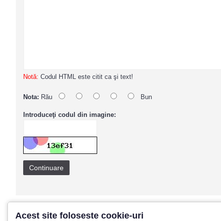
Notă:
Codul HTML este citit ca şi text!
Nota:
Rău
Bun
Introduceţi codul din imagine:
Continuare
Acest site foloseste cookie-uri