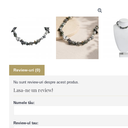
Review-uri (0)
Nu sunt review-uri despre acest produs.
Lasa-ne un review!
Numele tău:
Review-ul tau: