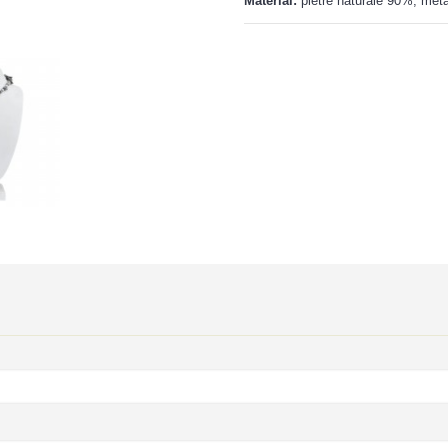
Material:
pietre naturale 90%, met