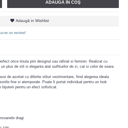
ADAUGĂ ÎN COŞ
Adaugă in Wishlist
a-ne un review!
fect orice tinuta prin designul sau rafinat si feminin. Realizat cu
un plus de stil si eleganta atat outfiturilor de zi, cat si celor de seara.
sor de asortat cu diferite stiluri vestimentare, fiind alegerea ideala
riile fine si atemporale. Poate fi purtat individual pentru un look
bijuterii pentru un efect sofisticat.
rsoanele dragi