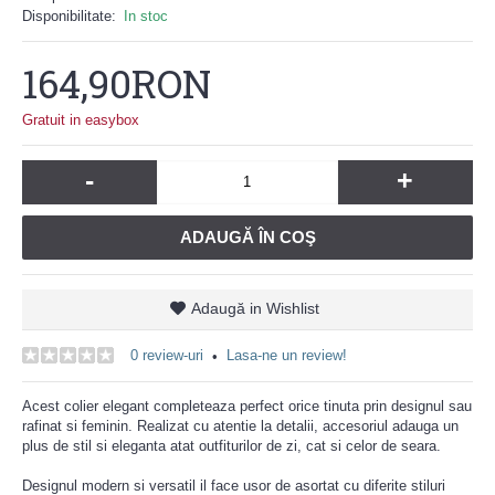
Disponibilitate:
In stoc
164,90RON
Gratuit in easybox
-
+
ADAUGĂ ÎN COŞ
Adaugă in Wishlist
0 review-uri
Lasa-ne un review!
•
Acest colier elegant completeaza perfect orice tinuta prin designul sau
rafinat si feminin. Realizat cu atentie la detalii, accesoriul adauga un
plus de stil si eleganta atat outfiturilor de zi, cat si celor de seara.
Designul modern si versatil il face usor de asortat cu diferite stiluri