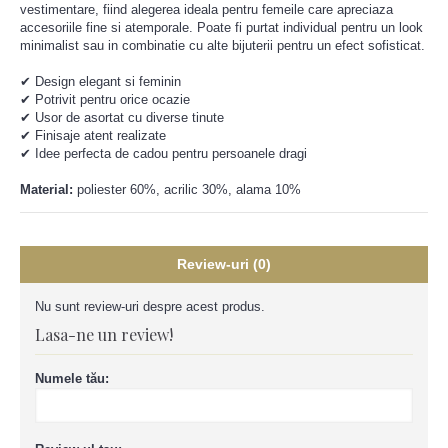
vestimentare, fiind alegerea ideala pentru femeile care apreciaza
accesoriile fine si atemporale. Poate fi purtat individual pentru un look
minimalist sau in combinatie cu alte bijuterii pentru un efect sofisticat.
✔ Design elegant si feminin
✔ Potrivit pentru orice ocazie
✔ Usor de asortat cu diverse tinute
✔ Finisaje atent realizate
✔ Idee perfecta de cadou pentru persoanele dragi
Material:
poliester 60%, acrilic 30%, alama 10%
Review-uri (0)
Nu sunt review-uri despre acest produs.
Lasa-ne un review!
Numele tău: