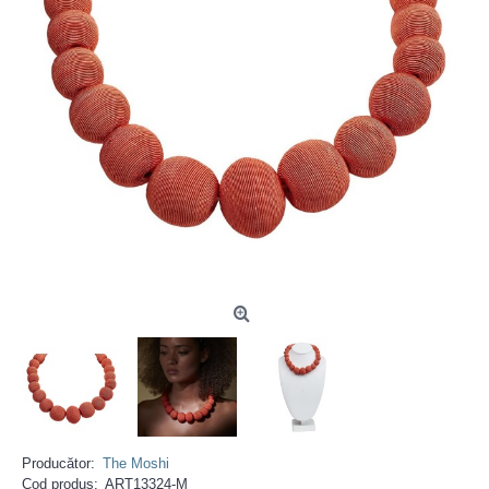
Producător:
The Moshi
Cod produs:
ART13324-M