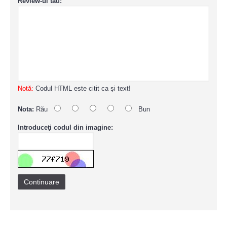
Review-ul tau:
Notă:
Codul HTML este citit ca şi text!
Nota:
Rău
Bun
Introduceţi codul din imagine:
Continuare