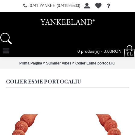
0741.YANKEE (0741926533)
0 produs(e) - 0,00RON
>
>
Prima Pagina
Summer Vibes
Colier Esme portocaliu
COLIER ESME PORTOCALIU