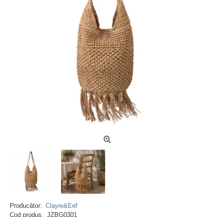
Producător:
Clayre&Eef
Cod produs:
JZBG0301