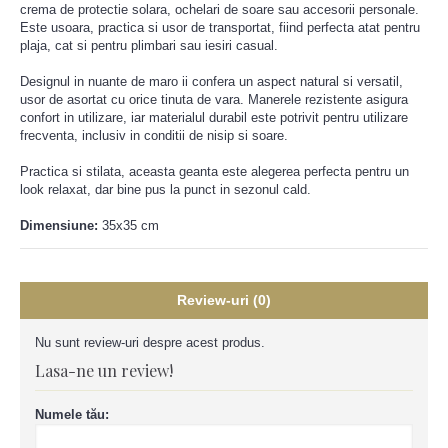
crema de protectie solara, ochelari de soare sau accesorii personale.
Este usoara, practica si usor de transportat, fiind perfecta atat pentru
plaja, cat si pentru plimbari sau iesiri casual.
Designul in nuante de maro ii confera un aspect natural si versatil,
usor de asortat cu orice tinuta de vara. Manerele rezistente asigura
confort in utilizare, iar materialul durabil este potrivit pentru utilizare
frecventa, inclusiv in conditii de nisip si soare.
Practica si stilata, aceasta geanta este alegerea perfecta pentru un
look relaxat, dar bine pus la punct in sezonul cald.
Dimensiune:
35x35 cm
Review-uri (0)
Nu sunt review-uri despre acest produs.
Lasa-ne un review!
Numele tău: