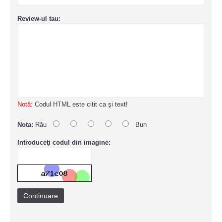
Review-ul tau:
Notă:
Codul HTML este citit ca şi text!
Nota:
Rău
Bun
Introduceţi codul din imagine:
Continuare