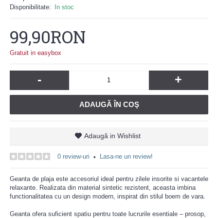
Disponibilitate:
In stoc
99,90RON
Gratuit in easybox
-
+
ADAUGĂ ÎN COŞ
Adaugă in Wishlist
0 review-uri
Lasa-ne un review!
•
Geanta de plaja este accesoriul ideal pentru zilele insorite si vacantele
relaxante. Realizata din material sintetic rezistent, aceasta imbina
functionalitatea cu un design modern, inspirat din stilul boem de vara.
Geanta ofera suficient spatiu pentru toate lucrurile esentiale – prosop,