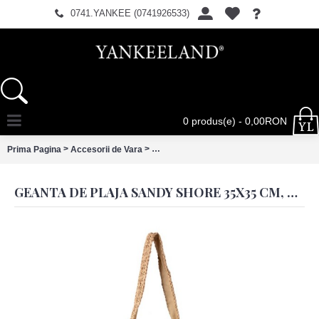
0741.YANKEE (0741926533)
0 produs(e) - 0,00RON
>
>
Prima Pagina
Accesorii de Vara
Geanta de plaja Sandy Shore 35x35 cm, C
GEANTA DE PLAJA SANDY SHORE 35X35 CM, CLAYRE & EEF