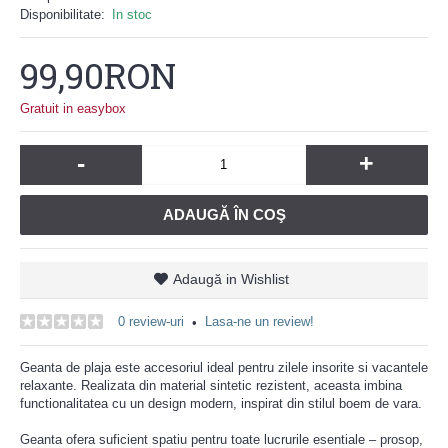
Disponibilitate:
In stoc
99,90RON
Gratuit in easybox
-
+
ADAUGĂ ÎN COŞ
Adaugă in Wishlist
0 review-uri
Lasa-ne un review!
•
Geanta de plaja este accesoriul ideal pentru zilele insorite si vacantele
relaxante. Realizata din material sintetic rezistent, aceasta imbina
functionalitatea cu un design modern, inspirat din stilul boem de vara.
Geanta ofera suficient spatiu pentru toate lucrurile esentiale – prosop,