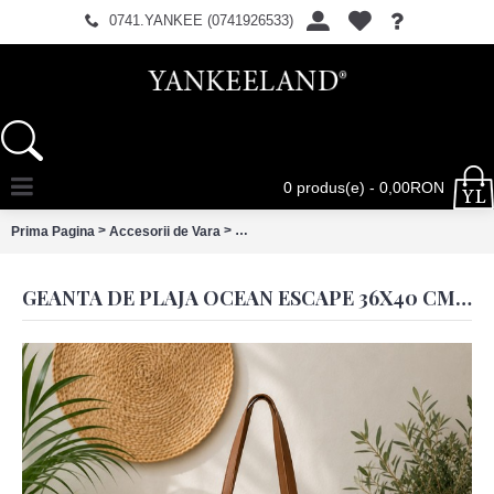
0741.YANKEE (0741926533)
0 produs(e) - 0,00RON
>
>
Prima Pagina
Accesorii de Vara
Geanta de plaja Ocean Escape 36x40 cm,
GEANTA DE PLAJA OCEAN ESCAPE 36X40 CM, CLAYRE & EEF