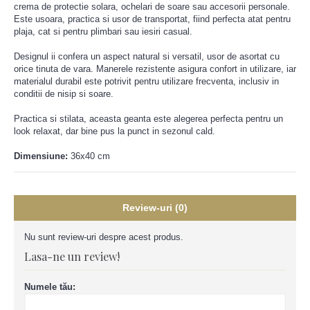
crema de protectie solara, ochelari de soare sau accesorii personale.
Este usoara, practica si usor de transportat, fiind perfecta atat pentru
plaja, cat si pentru plimbari sau iesiri casual.
Designul ii confera un aspect natural si versatil, usor de asortat cu
orice tinuta de vara. Manerele rezistente asigura confort in utilizare, iar
materialul durabil este potrivit pentru utilizare frecventa, inclusiv in
conditii de nisip si soare.
Practica si stilata, aceasta geanta este alegerea perfecta pentru un
look relaxat, dar bine pus la punct in sezonul cald.
Dimensiune:
36x40 cm
Review-uri (0)
Nu sunt review-uri despre acest produs.
Lasa-ne un review!
Numele tău: