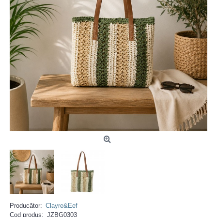
Producător:
Clayre&Eef
Cod produs:
JZBG0303