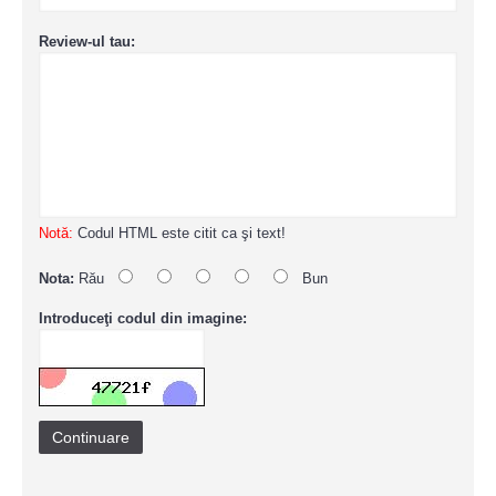
Review-ul tau:
Notă:
Codul HTML este citit ca şi text!
Nota:
Rău
Bun
Introduceţi codul din imagine:
Continuare