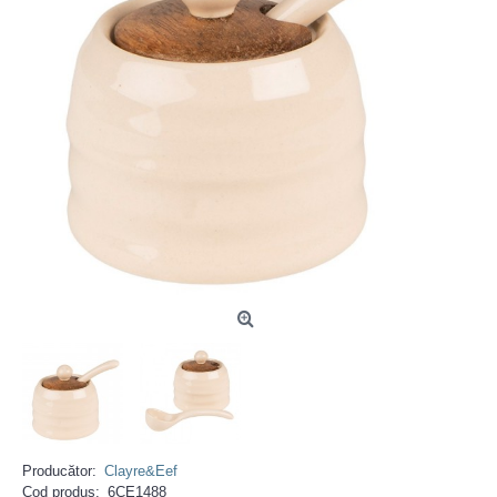
Producător:
Clayre&Eef
Cod produs:
6CE1488