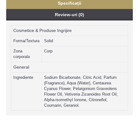
Specificaţii
Review-uri (0)
Cosmetice & Produse Ingrijire
Forma/Textura
Solid
Zona
Corp
corporala
General
Ingrediente
Sodium Bicarbonate, Citric Acid, Parfum
(Fragrance), Aqua (Water), Centaurea
Cyanus Flower, Pelargonium Graveolens
Flower Oil, Vetiveria Zizanoides Root Oil,
Alpha-isomethyl Ionone, Citronellol,
Coumarin, Geraniol.