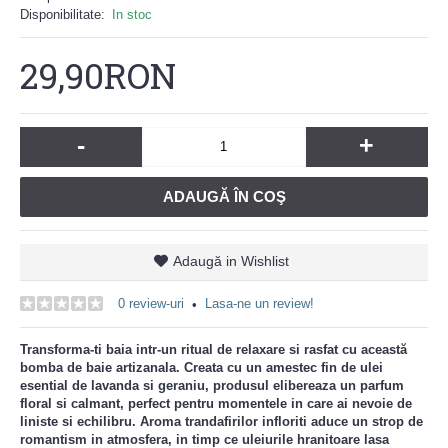
Disponibilitate:
In stoc
29,90RON
-
+
ADAUGĂ ÎN COŞ
Adaugă in Wishlist
0 review-uri
Lasa-ne un review!
•
Transforma-ti baia intr-un ritual de relaxare si rasfat cu această
bomba de baie artizanala. Creata cu un amestec fin de ulei
esential de lavanda si geraniu, produsul elibereaza un parfum
floral si calmant, perfect pentru momentele in care ai nevoie de
liniste si echilibru. Aroma trandafirilor infloriti aduce un strop de
romantism in atmosfera, in timp ce uleiurile hranitoare lasa