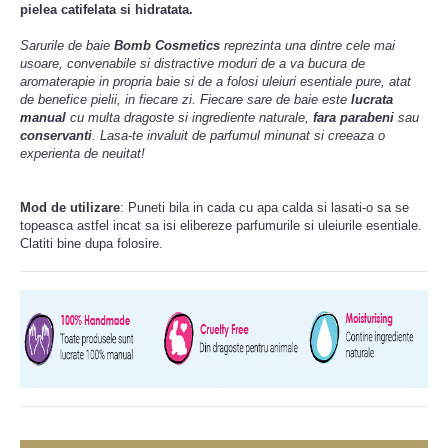
pielea catifelata si hidratata.
Sarurile de baie
Bomb Cosmetics
reprezinta una dintre cele mai
usoare, convenabile si distractive moduri de a va bucura de
aromaterapie in propria baie si de a folosi uleiuri esentiale pure, atat
de benefice pielii, in fiecare zi. Fiecare sare de baie este
lucrata
manual
cu multa dragoste si ingrediente naturale,
fara parabeni
sau
conservanti
. Lasa-te invaluit de parfumul minunat si creeaza o
experienta de neuitat!
Mod de utilizare
: Puneti bila in cada cu apa calda si lasati-o sa se
topeasca astfel incat sa isi elibereze parfumurile si uleiurile esentiale.
Clatiti bine dupa folosire.