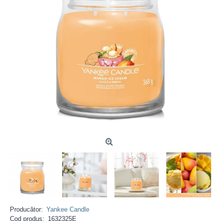
Producător:
Yankee Candle
Cod produs:
1632325E