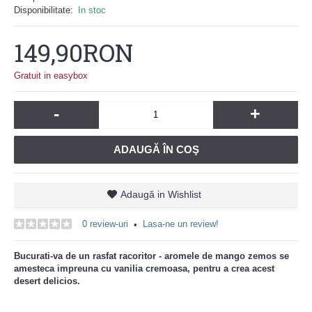
Disponibilitate:
In stoc
149,90RON
Gratuit in easybox
-
+
ADAUGĂ ÎN COŞ
Adaugă in Wishlist
0 review-uri
Lasa-ne un review!
•
Bucurati-va de un rasfat racoritor - aromele de mango zemos se
amesteca impreuna cu vanilia cremoasa, pentru a crea acest
desert delicios.