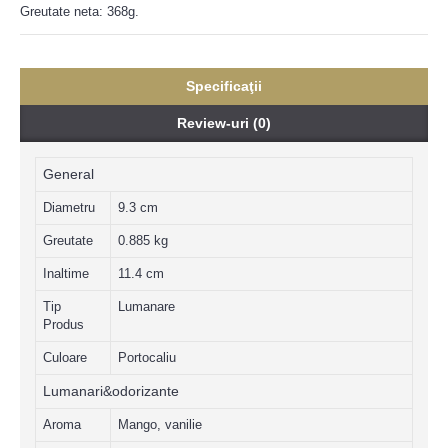
Greutate neta: 368g.
Specificaţii
Review-uri (0)
General
Diametru
9.3 cm
Greutate
0.885 kg
Inaltime
11.4 cm
Tip
Lumanare
Produs
Culoare
Portocaliu
Lumanari&odorizante
Aroma
Mango, vanilie