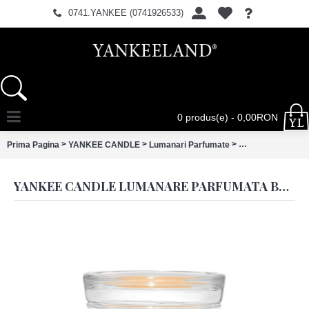
0741.YANKEE (0741926533)
0 produs(e) - 0,00RON
>
>
>
Prima Pagina
YANKEE CANDLE
Lumanari Parfumate
Yankee Candle Lu
YANKEE CANDLE LUMANARE PARFUMATA BORCAN MEDIU SIGNATURE MANGO ICE CREAM