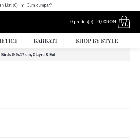
h List (
0
)
Cum cumpar?
0 produs(e) - 0,00RON
ETICE
BARBATI
SHOP BY STYLE
n Birds Ø 9x17 cm, Clayre & Eef