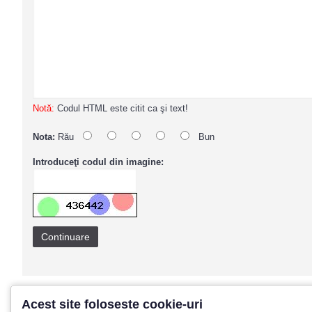
Notă:
Codul HTML este citit ca şi text!
Nota:
Rău
Bun
Introduceţi codul din imagine:
Continuare
Acest site foloseste cookie-uri