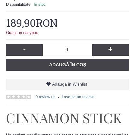
Disponibilitate:
In stoc
189,90RON
Gratuit in easybox
-
+
ADAUGĂ ÎN COŞ
Adaugă in Wishlist
0 review-uri
Lasa-ne un review!
•
CINNAMON STICK