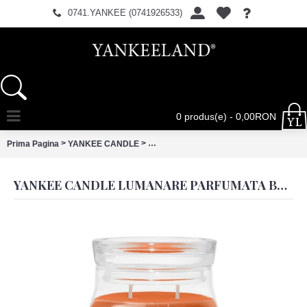
0741.YANKEE (0741926533)
0 produs(e) - 0,00RON
>
>
Prima Pagina
YANKEE CANDLE
Yankee Candle Lumanare Parfumata Bor
YANKEE CANDLE LUMANARE PARFUMATA BORCAN MARE SIGNATURE CINNAMON STICK