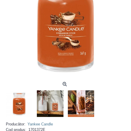
Producător:
Yankee Candle
Cod produs:
1701372E