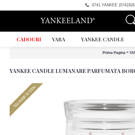
0741.YANKEE (0741926
CADOURI
VARA
YANKEE CANDLE
>
Prima Pagina
YA
YANKEE CANDLE LUMANARE PARFUMATA BOR
Nu este in stoc