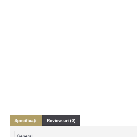
Specificaţii
Review-uri (0)
General