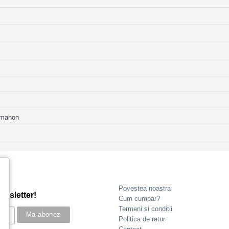
, mahon
Povestea noastra
ewsletter!
Cum cumpar?
Termeni si conditii
Politica de retur