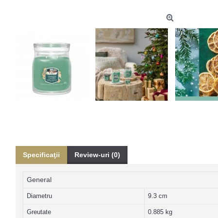
Specificaţii
Review-uri (0)
General
Diametru
9.3 cm
Greutate
0.885 kg