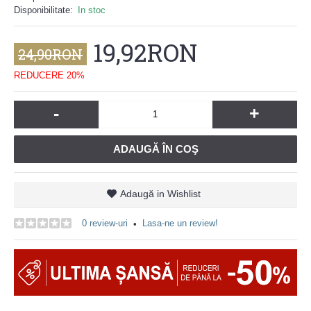
Disponibilitate:
In stoc
19,92RON
24,90RON
REDUCERE 20%
-
+
ADAUGĂ ÎN COŞ
Adaugă in Wishlist
0 review-uri
Lasa-ne un review!
•