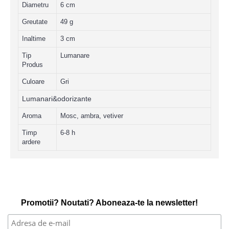
Diametru
6 cm
Greutate
49 g
Inaltime
3 cm
Tip
Lumanare
Produs
Culoare
Gri
Lumanari&odorizante
Aroma
Mosc, ambra, vetiver
Timp
6-8 h
ardere
Promotii? Noutati? Aboneaza-te la newsletter!