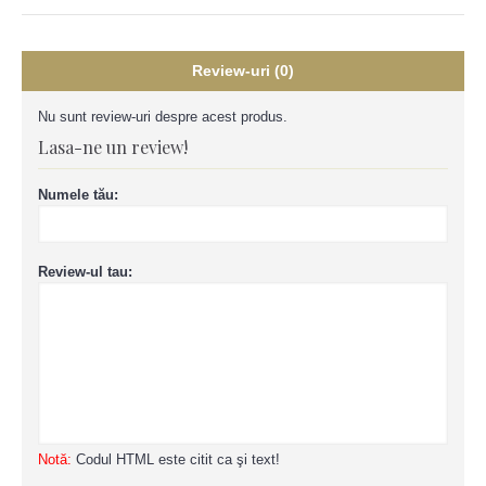
Review-uri (0)
Nu sunt review-uri despre acest produs.
Lasa-ne un review!
Numele tău:
Review-ul tau:
Notă:
Codul HTML este citit ca şi text!