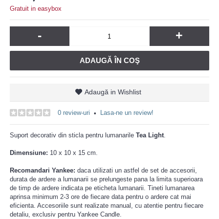
Gratuit in easybox
-
+
ADAUGĂ ÎN COŞ
Adaugă in Wishlist
0 review-uri
Lasa-ne un review!
•
Suport decorativ din sticla pentru lumanarile
Tea Light
.
Dimensiune:
10 x 10 x 15 cm.
Recomandari Yankee:
daca utilizati un astfel de set de accesorii,
durata de ardere a lumanarii se prelungeste pana la limita superioara
de timp de ardere indicata pe eticheta lumanarii. Tineti lumanarea
aprinsa minimum 2-3 ore de fiecare data pentru o ardere cat mai
eficienta. Accesoriile sunt realizate manual, cu atentie pentru fiecare
detaliu, exclusiv pentru Yankee Candle.