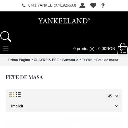
0741.YANKEE (0741926533)
0 produs(e) - 0,00RON
>
>
>
>
Prima Pagina
CLAYRE & EEF
Bucatarie
Textile
Fete de masa
FETE DE MASA