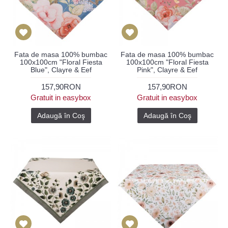
Fata de masa 100% bumbac
Fata de masa 100% bumbac
100x100cm "Floral Fiesta
100x100cm "Floral Fiesta
Blue", Clayre & Eef
Pink", Clayre & Eef
157,90RON
157,90RON
Gratuit in easybox
Gratuit in easybox
Adaugă în Coş
Adaugă în Coş