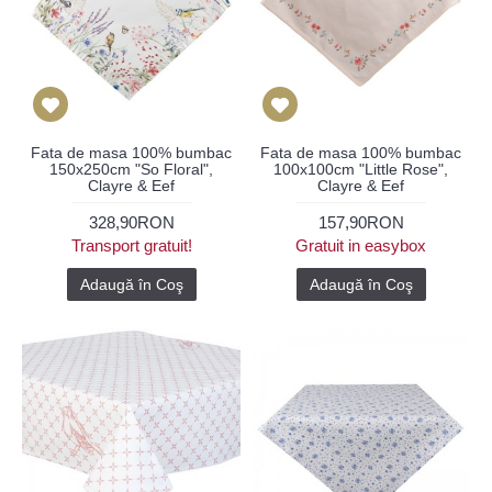
Fata de masa 100% bumbac
Fata de masa 100% bumbac
150x250cm "So Floral",
100x100cm "Little Rose",
Clayre & Eef
Clayre & Eef
328,90RON
157,90RON
Transport gratuit!
Gratuit in easybox
Adaugă în Coş
Adaugă în Coş