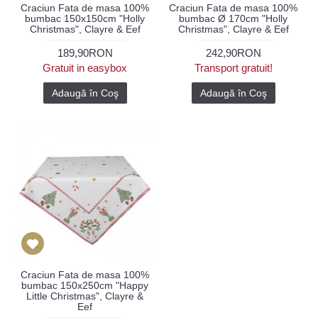
Craciun Fata de masa 100%
Craciun Fata de masa 100%
bumbac 150x150cm "Holly
bumbac Ø 170cm "Holly
Christmas", Clayre & Eef
Christmas", Clayre & Eef
189,90RON
242,90RON
Gratuit in easybox
Transport gratuit!
Adaugă în Coş
Adaugă în Coş
Craciun Fata de masa 100%
bumbac 150x250cm "Happy
Little Christmas", Clayre &
Eef