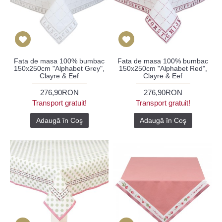
Fata de masa 100% bumbac
Fata de masa 100% bumbac
150x250cm "Alphabet Grey",
150x250cm "Alphabet Red",
Clayre & Eef
Clayre & Eef
276,90RON
276,90RON
Transport gratuit!
Transport gratuit!
Adaugă în Coş
Adaugă în Coş