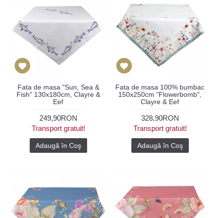
Fata de masa "Sun, Sea &
Fata de masa 100% bumbac
Fish" 130x180cm, Clayre &
150x250cm "Flowerbomb",
Eef
Clayre & Eef
249,90RON
328,90RON
Transport gratuit!
Transport gratuit!
Adaugă în Coş
Adaugă în Coş