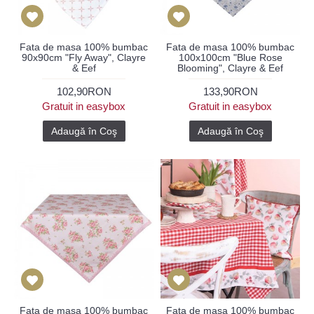
Fata de masa 100% bumbac
Fata de masa 100% bumbac
90x90cm "Fly Away", Clayre
100x100cm "Blue Rose
& Eef
Blooming", Clayre & Eef
102,90RON
133,90RON
Gratuit in easybox
Gratuit in easybox
Adaugă în Coş
Adaugă în Coş
Fata de masa 100% bumbac
Fata de masa 100% bumbac