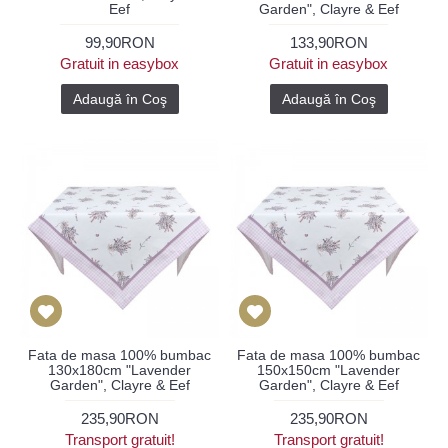
Eef
Garden", Clayre & Eef
99,90RON
133,90RON
Gratuit in easybox
Gratuit in easybox
Adaugă în Coş
Adaugă în Coş
Fata de masa 100% bumbac
Fata de masa 100% bumbac
130x180cm "Lavender
150x150cm "Lavender
Garden", Clayre & Eef
Garden", Clayre & Eef
235,90RON
235,90RON
Transport gratuit!
Transport gratuit!