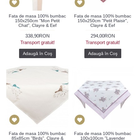
Fata de masa 100% bumbac
Fata de masa 100% bumbac
150x250cm "Mon Petit
150x250cm "Petit Plaisir",
Chat", Clayre & Eef
Clayre & Eef
338,90RON
294,00RON
Transport gratuit!
Transport gratuit!
Adaugă în Coş
Adaugă în Coş
Fata de masa 100% bumbac
Fata de masa 100% bumbac
85x85cm "Birds", Clayre &
100x100cm "Lavender