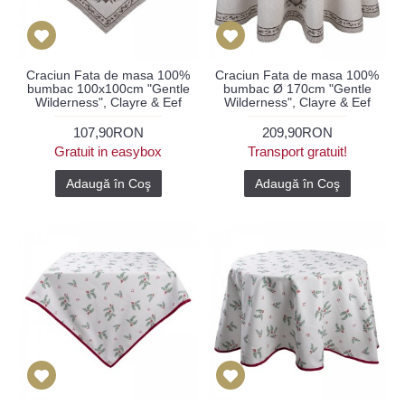
Craciun Fata de masa 100%
Craciun Fata de masa 100%
bumbac 100x100cm "Gentle
bumbac Ø 170cm "Gentle
Wilderness", Clayre & Eef
Wilderness", Clayre & Eef
107,90RON
209,90RON
Gratuit in easybox
Transport gratuit!
Adaugă în Coş
Adaugă în Coş