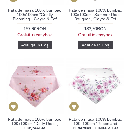
Fata de masa 100% bumbac
Fata de masa 100% bumbac
100x100cm "Gently
100x100cm "Summer Rose
Blooming", Clayre & Eef
Bouquet", Clayre & Eef
157,90RON
133,90RON
Gratuit in easybox
Gratuit in easybox
Adaugă în Coş
Adaugă în Coş
Fata de masa 100% bumbac
Fata de masa 100% bumbac
100x100cm "Dotty Rose",
100x100cm "Roses and
Clayre&Eef
Butterflies", Clayre & Eef