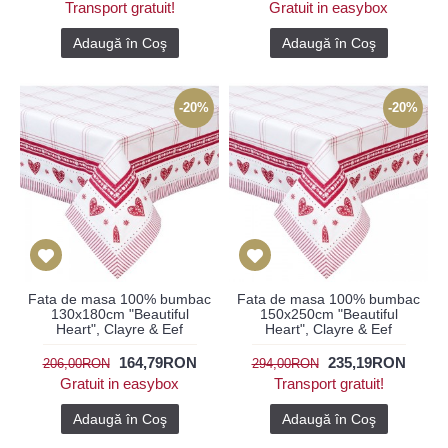
Transport gratuit!
Gratuit in easybox
Adaugă în Coş
Adaugă în Coş
-20%
-20%
Fata de masa 100% bumbac
Fata de masa 100% bumbac
130x180cm "Beautiful
150x250cm "Beautiful
Heart", Clayre & Eef
Heart", Clayre & Eef
164,79RON
235,19RON
206,00RON
294,00RON
Gratuit in easybox
Transport gratuit!
Adaugă în Coş
Adaugă în Coş