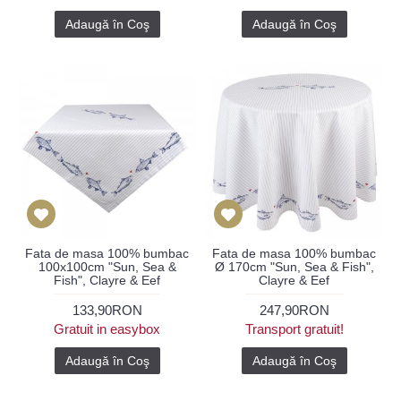
Adaugă în Coş
Adaugă în Coş
Fata de masa 100% bumbac
Fata de masa 100% bumbac
100x100cm "Sun, Sea &
Ø 170cm "Sun, Sea & Fish",
Fish", Clayre & Eef
Clayre & Eef
133,90RON
247,90RON
Gratuit in easybox
Transport gratuit!
Adaugă în Coş
Adaugă în Coş