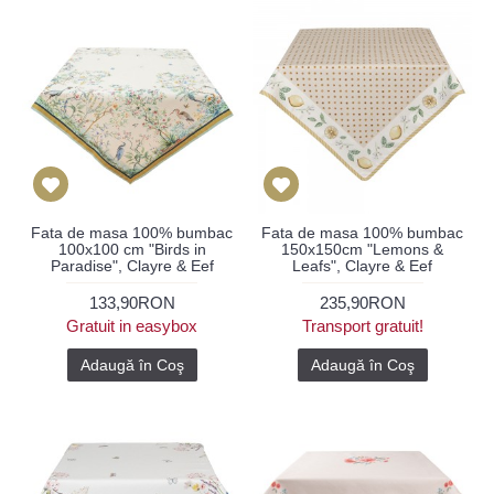
Fata de masa 100% bumbac
Fata de masa 100% bumbac
100x100 cm "Birds in
150x150cm "Lemons &
Paradise", Clayre & Eef
Leafs", Clayre & Eef
133,90RON
235,90RON
Gratuit in easybox
Transport gratuit!
Adaugă în Coş
Adaugă în Coş