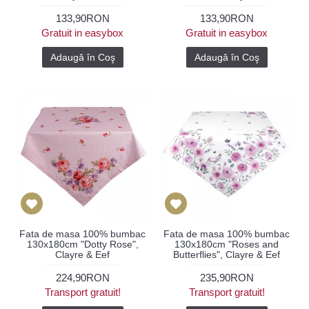
133,90RON
133,90RON
Gratuit in easybox
Gratuit in easybox
Adaugă în Coş
Adaugă în Coş
Fata de masa 100% bumbac
Fata de masa 100% bumbac
130x180cm "Dotty Rose",
130x180cm "Roses and
Clayre & Eef
Butterflies", Clayre & Eef
224,90RON
235,90RON
Transport gratuit!
Transport gratuit!