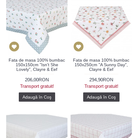
Fata de masa 100% bumbac
Fata de masa 100% bumbac
150x150cm "Isn't She
150x250cm "A Sunny Day",
Lovely", Clayre & Eef
Clayre & Eef
206,00RON
294,90RON
Transport gratuit!
Transport gratuit!
Adaugă în Coş
Adaugă în Coş