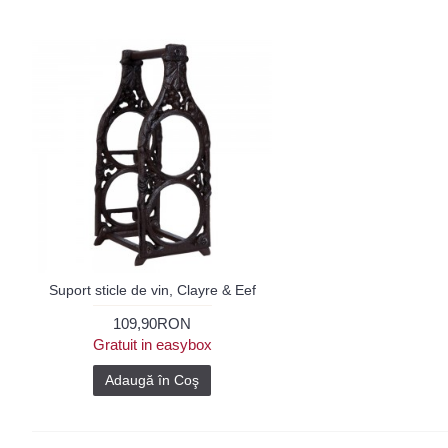
Suport sticle de vin, Clayre & Eef
109,90RON
Gratuit in easybox
Adaugă în Coş