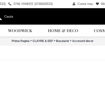
533)
0746.YANKEE (0746926533)
Contul meu
Wis
WOODWICK
HOME & DECO
COSM
>
>
>
Prima Pagina
CLAYRE & EEF
Bucatarie
Accesorii decor