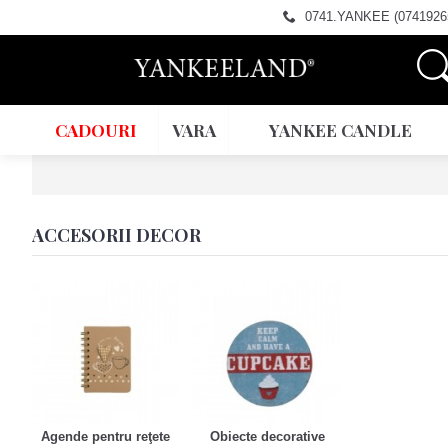
0741.YANKEE (0741926
CADOURI
VARA
YANKEE CANDLE
ACCESORII DECOR
Agende pentru reţete
Obiecte decorative