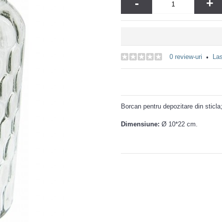
-
+
0 review-uri
Las
•
Borcan pentru depozitare din sticla
Dimensiune:
Ø 10*22 cm.