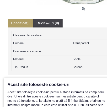
Specificaţii
Review-uri (0)
Ceasuri decorative
Culoare
Transparent
Borcane si capace
Material
Sticla
Tip Produs
Borcan
Acest site foloseste cookie-uri
Acest site folosește cookie-uri pentru a stoca informații pe computerul
Promotii? Noutati? Aboneaza-te la n
dvs. Unele dintre aceste cookie-uri sunt esențiale pentru ca site-ul
nostru să funcționeze, iar altele ne ajută să îl îmbunătățim, oferindu-ne
informații despre modul în care este utilizat site-ul. Prin utilizarea site-