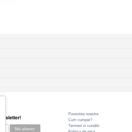
Povestea noastra
ewsletter!
Cum cumpar?
Termeni si conditii
Politica de retur