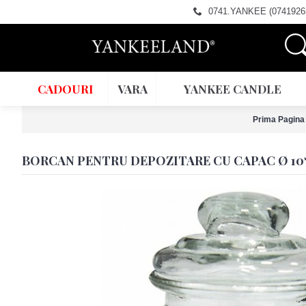
0741.YANKEE (0741926
CADOURI
VARA
YANKEE CANDLE
Prima Pagina
BORCAN PENTRU DEPOZITARE CU CAPAC Ø 10*