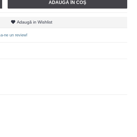
ADAUGĂ ÎN COŞ
Adaugă in Wishlist
a-ne un review!
;