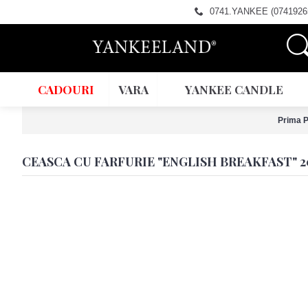
0741.YANKEE (0741926
CADOURI
VARA
YANKEE CANDLE
Prima 
CEASCA CU FARFURIE "ENGLISH BREAKFAST" 2