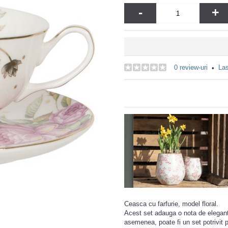
-
+
0 review-uri
Las
•
Ceasca cu farfurie, model floral.
Acest set adauga o nota de elegan
asemenea, poate fi un set potrivit p