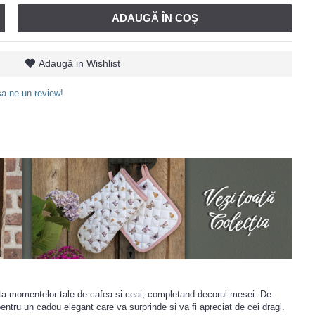
ADAUGĂ ÎN COŞ
Adaugă in Wishlist
a-ne un review!
ta momentelor tale de cafea si ceai, completand decorul mesei. De
entru un cadou elegant care va surprinde si va fi apreciat de cei dragi.