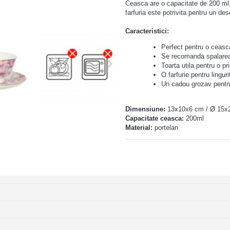
Ceasca are o capacitate de 200 ml,
farfuria este potrivita pentru un des
Caracteristici:
Perfect pentru o ceasc
Se recomanda spalarea
Toarta utila pentru o p
O farfurie pentru lingur
Un cadou grozav pentru
Dimensiune:
13x10x6 cm / Ø 15x
Capacitate ceasca:
200ml
Material:
portelan