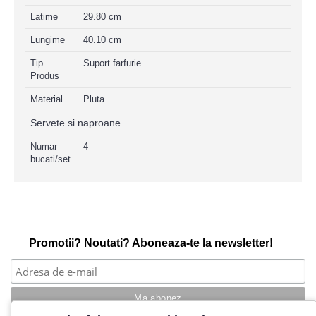
Latime
29.80 cm
Lungime
40.10 cm
Tip
Suport farfurie
Produs
Material
Pluta
Servete si naproane
Numar
4
bucati/set
Promotii? Noutati? Aboneaza-te la newsletter!