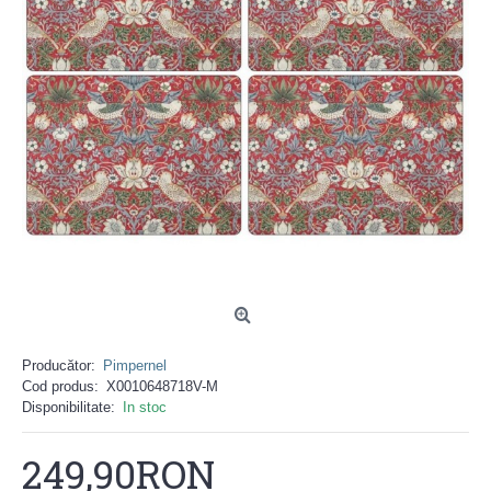
Producător:
Pimpernel
Cod produs:
X0010648718V-M
Disponibilitate:
In stoc
249,90RON