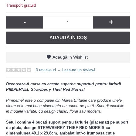
Transport gratuit!
-
+
ADAUGĂ ÎN COŞ
Adaugă in Wishlist
0 review-uri
Lasa-ne un review!
•
Decoreaza-ti masa cu aceste superbe suporturi pentru farfurii
PIMPERNEL Strawberry Thief Red Morris!
Pimpernel este o companie din Marea Britanie care produce unele
dintre cele mai bune placemats cu suport de plută. Sunt disponibile
in modele variate, cu design clasic, floral sau modern.
Setul contine 4 bucati suport pentru farfurie (placemat) pe suport
de pluta, design STRAWBERRY THIEF RED MORRIS
cu
dimensiunea 40.1 x 29.8cm, ambalat intr-o frumoasa cutie