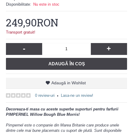
Disponibilitate:
Nu este in stoc
249,90RON
Transport gratuit!
-
+
ADAUGĂ ÎN COŞ
Adaugă in Wishlist
0 review-uri
Lasa-ne un review!
•
Decoreaza-ti masa cu aceste superbe suporturi pentru farfurii
PIMPERNEL Willow Bough Blue Morris!
Pimpernel este o companie din Marea Britanie care produce unele
dintre cele mai bune placemats cu suport de plută. Sunt disponibile