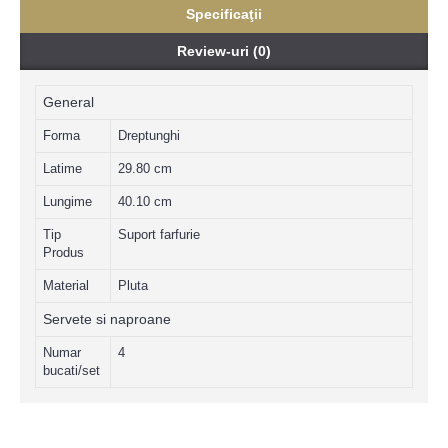
Specificaţii
Review-uri (0)
General
Forma
Dreptunghi
Latime
29.80 cm
Lungime
40.10 cm
Tip
Suport farfurie
Produs
Material
Pluta
Servete si naproane
Numar
4
bucati/set