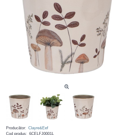
Producător:
Clayre&Eef
Cod produs:
6CELFJ0001L