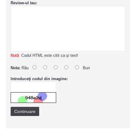
Review-ul tau:
Notă:
Codul HTML este citit ca şi text!
Nota:
Rău
Bun
Introduceţi codul din imagine:
Continuare