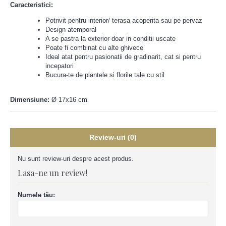
Caracteristici:
Potrivit pentru interior/ terasa acoperita sau pe pervaz
Design atemporal
A se pastra la exterior doar in conditii uscate
Poate fi combinat cu alte ghivece
Ideal atat pentru pasionatii de gradinarit, cat si pentru
incepatori
Bucura-te de plantele si florile tale cu stil
Dimensiune:
Ø 17x16 cm
Review-uri (0)
Nu sunt review-uri despre acest produs.
Lasa-ne un review!
Numele tău: