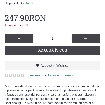
Disponibilitate:
In stoc
247,90RON
Transport gratuit!
-
+
ADAUGĂ ÎN COŞ
Adaugă in Wishlist
0 review-uri
Lasa-ne un review!
•
Acest superb difuzor de ulei pentru aromaterapie din ceramica este si
o piesa de decor pentru casa. In acelasi timp difuseaza usor aburul
infuzat cu ulei esential pentru a crea o atmosfera placuta, relaxanta in
orice incapere: living, hol, bucatarie, baie, dormitor sau birou.
Doar adaugi 5-7 picaturi de ulei parfumat in recipientul cu apa si ai