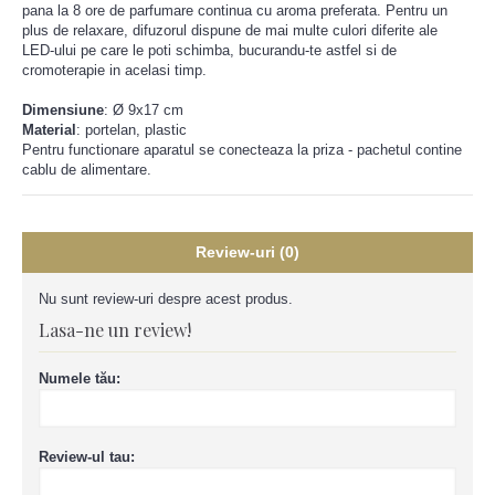
pana la 8 ore de parfumare continua cu aroma preferata. Pentru un
plus de relaxare, difuzorul dispune de mai multe culori diferite ale
LED-ului pe care le poti schimba, bucurandu-te astfel si de
cromoterapie in acelasi timp.
Dimensiune
:
Ø 9x17 cm
Material
: portelan, plastic
Pentru functionare aparatul se conecteaza la priza - pachetul contine
cablu de alimentare.
Review-uri (0)
Nu sunt review-uri despre acest produs.
Lasa-ne un review!
Numele tău:
Review-ul tau: