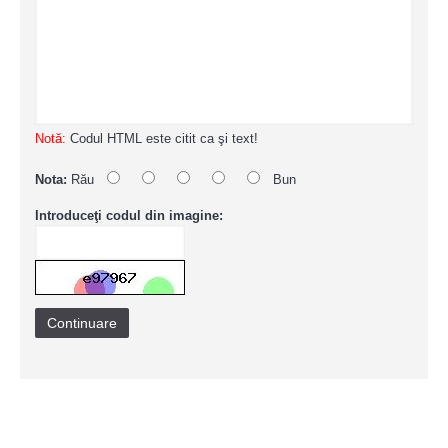
Notă:
Codul HTML este citit ca şi text!
Nota:
Rău
Bun
Introduceţi codul din imagine:
Continuare