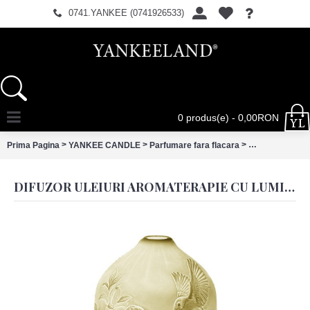
0741.YANKEE (0741926533)
0 produs(e) - 0,00RON
>
>
>
Prima Pagina
YANKEE CANDLE
Parfumare fara flacara
Difuzor uleiuri
DIFUZOR ULEIURI AROMATERAPIE CU LUMINA, PORCELAIN BIRDS Ø 9X17 CM, CLAYRE & EEF